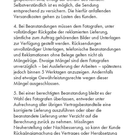
Selbstverständlich ist es möglich, die Sendung
entsprechend zu versichern. Die hierfür anfallenden
Versandkosten gehen zu Lasten des Kunden.
4. Bei Beanstandungen müssen dem Fotografen, unter
vollständiger Rückgabe der reklamierten Lieferung,
sämtliche zum Auftrag gehörenden Bilder und Unterlagen
zur Verfügung gestellt werden. Rücksendungen
unvollständiger Unterlagen, telefonische Beanstandungen
und Reklamationen ohne Belege gelten nicht als
Mängelrüge. Etwaige Mängel sind dem Fotografen
unverzüglich – bei Auslieferung der Arbeiten – spätestens
jedoch binnen 5 Werktagen anzuzeigen. Andernfalls
sind etwaige Gewährleistungsrechte wegen dieser
Mängel ausgeschlossen.
5. Bei einer berechtigten Beanstandung bleibt es der
Wahl des Fotografen überlassen, entweder unter
Aufrechnung aller übrigen Vertragsbestandteile eine
korrigierte Lieferung auszuführen oder aber die
beanstandete Lieferung unter Verzicht auf die
Berechnung zurück zu nehmen. Misslingen
Neuherstellung oder Nachbesserung, so kann der Kunde
Rückgängigmachung des Vertrages oder Herabsetzung