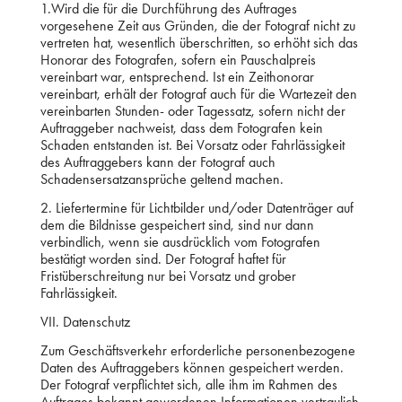
1.Wird die für die Durchführung des Auftrages
vorgesehene Zeit aus Gründen, die der Fotograf nicht zu
vertreten hat, wesentlich überschritten, so erhöht sich das
Honorar des Fotografen, sofern ein Pauschalpreis
vereinbart war, entsprechend. Ist ein Zeithonorar
vereinbart, erhält der Fotograf auch für die Wartezeit den
vereinbarten Stunden- oder Tagessatz, sofern nicht der
Auftraggeber nachweist, dass dem Fotografen kein
Schaden entstanden ist. Bei Vorsatz oder Fahrlässigkeit
des Auftraggebers kann der Fotograf auch
Schadensersatzansprüche geltend machen.
2. Liefertermine für Lichtbilder und/oder Datenträger auf
dem die Bildnisse gespeichert sind, sind nur dann
verbindlich, wenn sie ausdrücklich vom Fotografen
bestätigt worden sind. Der Fotograf haftet für
Fristüberschreitung nur bei Vorsatz und grober
Fahrlässigkeit.
VII. Datenschutz
Zum Geschäftsverkehr erforderliche personenbezogene
Daten des Auftraggebers können gespeichert werden.
Der Fotograf verpflichtet sich, alle ihm im Rahmen des
Auftrages bekannt gewordenen Informationen vertraulich