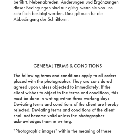
berührt. Nebenabreden, Änderungen und Ergänzungen
dieser Bedingungen sind nur gültig, wenn sie von uns
schriftlich bestätigt werden. Dies gilt auch für die
Abbedingung der Schriftform.
GENERAL TERMS & CONDITIONS
The following terms and conditions apply to all orders
placed with the photographer. They are considered
agreed upon unless objected to immediately. If the
client wishes to object to the terms and conditions, this
must be done in writing within three working days.
Deviating terms and conditions of the client are hereby
rejected. Deviating terms and conditions of the client
shall not become valid unless the photographer
acknowledges them in writing.
"Photographic images" within the meaning of these