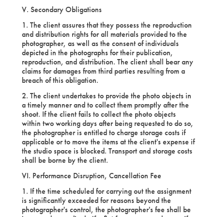
V. Secondary Obligations
1. The client assures that they possess the reproduction
and distribution rights for all materials provided to the
photographer, as well as the consent of individuals
depicted in the photographs for their publication,
reproduction, and distribution. The client shall bear any
claims for damages from third parties resulting from a
breach of this obligation.
2. The client undertakes to provide the photo objects in
a timely manner and to collect them promptly after the
shoot. If the client fails to collect the photo objects
within two working days after being requested to do so,
the photographer is entitled to charge storage costs if
applicable or to move the items at the client's expense if
the studio space is blocked. Transport and storage costs
shall be borne by the client.
VI. Performance Disruption, Cancellation Fee
1. If the time scheduled for carrying out the assignment
is significantly exceeded for reasons beyond the
photographer's control, the photographer's fee shall be