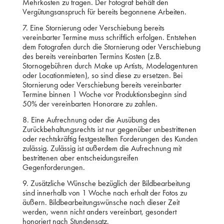
Mehrkosten zu tragen. Der Fotograf behält den
Vergütungsanspruch für bereits begonnene Arbeiten.
7. Eine Stornierung oder Verschiebung bereits
vereinbarter Termine muss schriftlich erfolgen. Entstehen
dem Fotografen durch die Stornierung oder Verschiebung
des bereits vereinbarten Termins Kosten (z.B.
Stornogebühren durch Make up Artists, Modelagenturen
oder Locationmieten), so sind diese zu ersetzen. Bei
Stornierung oder Verschiebung bereits vereinbarter
Termine binnen 1 Woche vor Produktionsbeginn sind
50% der vereinbarten Honorare zu zahlen.
8. Eine Aufrechnung oder die Ausübung des
Zurückbehaltungsrechts ist nur gegenüber unbestrittenen
oder rechtskräftig festgestellten Forderungen des Kunden
zulässig. Zulässig ist außerdem die Aufrechnung mit
bestrittenen aber entscheidungsreifen
Gegenforderungen.
9. Zusätzliche Wünsche bezüglich der Bildbearbeitung
sind innerhalb von 1 Woche nach erhalt der Fotos zu
äußern. Bildbearbeitungswünsche nach dieser Zeit
werden, wenn nicht anders vereinbart, gesondert
honoriert nach Stundensatz.