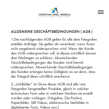
ALLGEMEINE GESCHÄFTSBEDINGUNGEN ( AGB )
1.Die nachfolgenden AGB gelten für alle dem Fotografen
erteilten Aufträge. Sie gelten als vereinbart, wenn ihnen
nicht umgehend widersprochen wird. Wenn der Kunde
den AGB widersprechen will, ist dieses schriftlich binnen
drei Werktagen zu erklären. Abweichenden
Geschäftsbedingungen des Kunden wird hiermit
widersprochen. Abweichende Geschäftsbedingungen
des Kunden erlangen keine Gültigkeit, es sei denn, dass
der Fotograf diese schriftlich anerkennt.
2.„Lichtbilder“ im Sinne dieser AGB sind alle vom
Fotografen hergestellten Produkte, gleich in welcher
technischen Form oder in welchem Medium sie erstellt
wurden oder vorliegen. (Negative, Dia-Positive,
Papierbilder, Still-Videos, elektronische Stehbilder in
digitalisierter Form, Videos usw.)