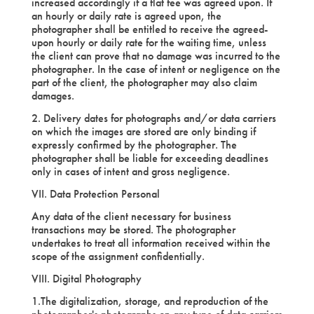
increased accordingly if a flat fee was agreed upon. If
an hourly or daily rate is agreed upon, the
photographer shall be entitled to receive the agreed-
upon hourly or daily rate for the waiting time, unless
the client can prove that no damage was incurred to the
photographer. In the case of intent or negligence on the
part of the client, the photographer may also claim
damages.
2. Delivery dates for photographs and/or data carriers
on which the images are stored are only binding if
expressly confirmed by the photographer. The
photographer shall be liable for exceeding deadlines
only in cases of intent and gross negligence.
VII. Data Protection Personal
Any data of the client necessary for business
transactions may be stored. The photographer
undertakes to treat all information received within the
scope of the assignment confidentially.
VIII. Digital Photography
1.The digitalization, storage, and reproduction of the