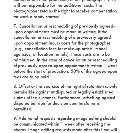
will be responsible for the additional costs. The
photographer retains the right to receive compensation
for work already started.
7. Cancellation or rescheduling of previously agreed-
upon appointments must be made in writing. If the
cancellation or rescheduling of a previously agreed-
upon appointment incurs costs for the photographer
(e.g., cancellation fees for make-up artists, model
agencies, or location rentals), these costs are to be
reimbursed. In the case of cancellation or rescheduling
of previously agreed-upon appointments within 1 week
before the start of production, 50% of the agreed-upon
fees are to be paid.
8. Offset or the exercise of the right of retention is only
permissible against undisputed or legally established
claims of the customer. Furthermore, offsetting against
disputed but ripe for decision counterclaims is
permitted.
9. Additional requests regarding image editing should
be communicated within 1 week after receiving the
photos. Image editing requests made after this time will