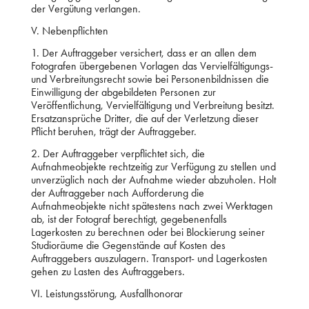
der Vergütung verlangen.
V. Nebenpflichten
1. Der Auftraggeber versichert, dass er an allen dem
Fotografen übergebenen Vorlagen das Vervielfältigungs-
und Verbreitungsrecht sowie bei Personenbildnissen die
Einwilligung der abgebildeten Personen zur
Veröffentlichung, Vervielfältigung und Verbreitung besitzt.
Ersatzansprüche Dritter, die auf der Verletzung dieser
Pflicht beruhen, trägt der Auftraggeber.
2. Der Auftraggeber verpflichtet sich, die
Aufnahmeobjekte rechtzeitig zur Verfügung zu stellen und
unverzüglich nach der Aufnahme wieder abzuholen. Holt
der Auftraggeber nach Aufforderung die
Aufnahmeobjekte nicht spätestens nach zwei Werktagen
ab, ist der Fotograf berechtigt, gegebenenfalls
Lagerkosten zu berechnen oder bei Blockierung seiner
Studioräume die Gegenstände auf Kosten des
Auftraggebers auszulagern. Transport- und Lagerkosten
gehen zu Lasten des Auftraggebers.
VI. Leistungsstörung, Ausfallhonorar