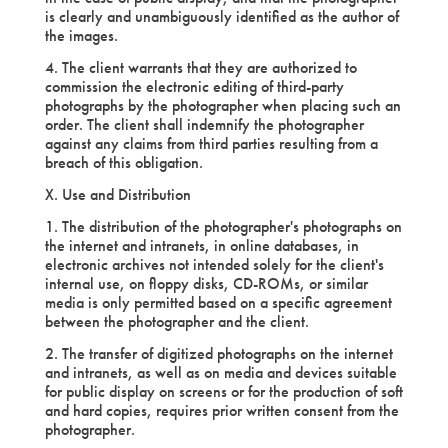
is clearly and unambiguously identified as the author of
the images.
4. The client warrants that they are authorized to
commission the electronic editing of third-party
photographs by the photographer when placing such an
order. The client shall indemnify the photographer
against any claims from third parties resulting from a
breach of this obligation.
X. Use and Distribution
1. The distribution of the photographer's photographs on
the internet and intranets, in online databases, in
electronic archives not intended solely for the client's
internal use, on floppy disks, CD-ROMs, or similar
media is only permitted based on a specific agreement
between the photographer and the client.
2. The transfer of digitized photographs on the internet
and intranets, as well as on media and devices suitable
for public display on screens or for the production of soft
and hard copies, requires prior written consent from the
photographer.