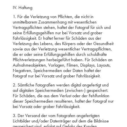
IV. Haftung
1. Für die Verletzung von Pflichten, die nicht in
unmittelbarem Zusammenhang mit wesentlichen
Vertragspflichten stehen, haftet der Fotograf für sich und
seine Erfüllungsgehilfen nur bei Vorsatz und grober
Fahrlässigkeit. Er haftet ferner für Schäden aus der
Verletzung des Lebens, des Körpers oder der Gesundheit
sowie aus der Verletzung wesentlicher Vertragspflichten,
die er oder seine Erfüllungsgehilfen durch schuldhafte
Pflichtverletzungen herbeigeführt haben. Für Schäden an
Aufnahmeobjekten, Vorlagen, Filmen, Displays, Layouts,
Negativen, Speichermedien oder Daten haftet der
Fotograf nur bei Vorsatz und grober Fahrlässigkeit.
2. Sämtliche Fotografien werden digital angefertigt und
auf digitalen Speichermedien (zwischen-) gespeichert.
Für Schäden, die aus dem Verlust oder der Fehlfunktion
dieser Speichermedien resultieren, haftet der Fotograf nur
bei Vorsatz oder grober Fahrlässigkeit.
3. Der Versand der vom Fotografen angefertigten
Lichtbilder und/oder Datenträger auf dem die Bildnisse
gespeichert sind, erfolgt auf Gefahr des Kunden.