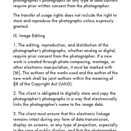
photographer's photographs on any type of data carriers
require prior written consent from the photographer.
The transfer of usage rights does not include the right to
store and reproduce the photographs unless expressly
granted.
IX. Image Editing
1. The editing, reproduction, and distribution of the
photographer's photographs, whether analog or digital,
require prior consent from the photographer. If a new
work is created through photo composing, montage, or
other electronic manipulation, it must be marked with
[M]. The authors of the works used and the author of the
new work shall be joint authors within the meaning of
§8 of the Copyright Act (UrhG).
2. The client is obligated to digitally store and copy the
photographer's photographs in a way that electronically
links the photographer's name to the image data.
3. The client must ensure that this electronic linkage
remains intact during any form of data transmission,
display on screens, or any type of projection, especially
in the case of public display, and that the photographer