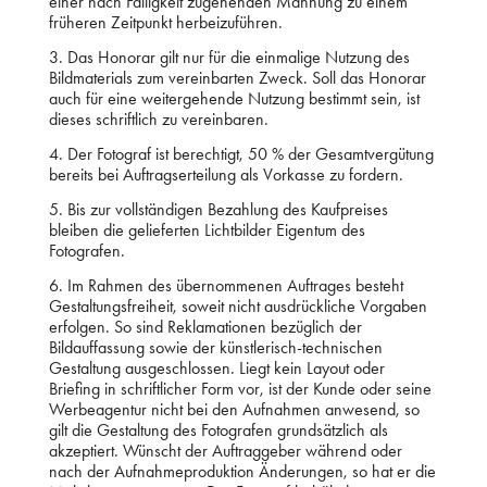
einer nach Fälligkeit zugehenden Mahnung zu einem
früheren Zeitpunkt herbeizuführen.
3. Das Honorar gilt nur für die einmalige Nutzung des
Bildmaterials zum vereinbarten Zweck. Soll das Honorar
auch für eine weitergehende Nutzung bestimmt sein, ist
dieses schriftlich zu vereinbaren.
4. Der Fotograf ist berechtigt, 50 % der Gesamtvergütung
bereits bei Auftragserteilung als Vorkasse zu fordern.
5. Bis zur vollständigen Bezahlung des Kaufpreises
bleiben die gelieferten Lichtbilder Eigentum des
Fotografen.
6. Im Rahmen des übernommenen Auftrages besteht
Gestaltungsfreiheit, soweit nicht ausdrückliche Vorgaben
erfolgen. So sind Reklamationen bezüglich der
Bildauffassung sowie der künstlerisch-technischen
Gestaltung ausgeschlossen. Liegt kein Layout oder
Briefing in schriftlicher Form vor, ist der Kunde oder seine
Werbeagentur nicht bei den Aufnahmen anwesend, so
gilt die Gestaltung des Fotografen grundsätzlich als
akzeptiert. Wünscht der Auftraggeber während oder
nach der Aufnahmeproduktion Änderungen, so hat er die