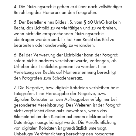
4. Die Nutzungsrechte gehen erst über nach vollständiger
Bezahlung des Honorars an den Fotografen.
5. Der Besteller eines Bildes i.S. vom § 60 UrhG hat kein
Recht, das Lichtbild zu vervielfältigen und zu verbreiten,
wenn nicht die entsprechenden Nutzungsrechte
übertragen worden sind. Er hat kein Recht das Bild zu
bearbeiten oder anderweitig zu verändern.
6. Bei der Verwertung der Lichtbilder kann der Fotograf,
sofern nichts anderes vereinbart wurde, verlangen, als
Urheber des Lichtbildes genannt zu werden. Eine
Verletzung des Rechts auf Namensnennung berechtigt
den Fotografen zum Schadensersatz.
7. Die Negative, bzw. digitale Rohdaten verbleiben beim
Fotografen. Eine Herausgabe der Negative, bzw.
digitalen Rohdaten an den Auftraggeber erfolgt nur bei
gesonderter Vereinbarung. Des Weiteren ist der Fotograf
nicht verpflichtet diese aufzubewahren, wenn das
Bildmaterial an den Kunden auf einem elektronischen
Datenträger ausgehändigt wurde. Die Veröffentlichung
von digitalen Rohdaten ist grundsätzlich untersagt.
Unbefugte Veröffentlichung berechtigt den Fotografen