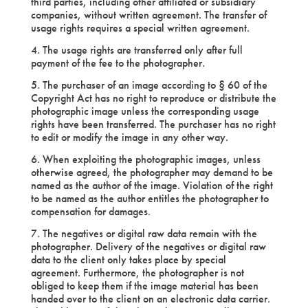
third parties, including other affiliated or subsidiary
companies, without written agreement. The transfer of
usage rights requires a special written agreement.
4. The usage rights are transferred only after full
payment of the fee to the photographer.
5. The purchaser of an image according to § 60 of the
Copyright Act has no right to reproduce or distribute the
photographic image unless the corresponding usage
rights have been transferred. The purchaser has no right
to edit or modify the image in any other way.
6. When exploiting the photographic images, unless
otherwise agreed, the photographer may demand to be
named as the author of the image. Violation of the right
to be named as the author entitles the photographer to
compensation for damages.
7. The negatives or digital raw data remain with the
photographer. Delivery of the negatives or digital raw
data to the client only takes place by special
agreement. Furthermore, the photographer is not
obliged to keep them if the image material has been
handed over to the client on an electronic data carrier.