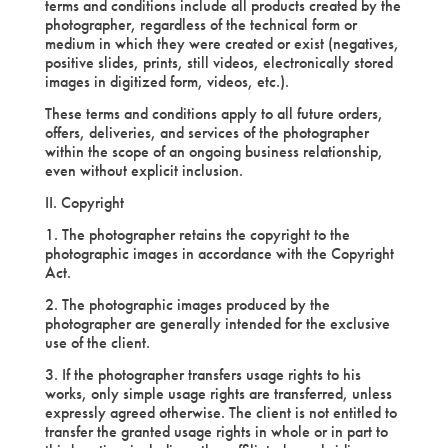
terms and conditions include all products created by the
photographer, regardless of the technical form or
medium in which they were created or exist (negatives,
positive slides, prints, still videos, electronically stored
images in digitized form, videos, etc.).
These terms and conditions apply to all future orders,
offers, deliveries, and services of the photographer
within the scope of an ongoing business relationship,
even without explicit inclusion.
II. Copyright
1. The photographer retains the copyright to the
photographic images in accordance with the Copyright
Act.
2. The photographic images produced by the
photographer are generally intended for the exclusive
use of the client.
3. If the photographer transfers usage rights to his
works, only simple usage rights are transferred, unless
expressly agreed otherwise. The client is not entitled to
transfer the granted usage rights in whole or in part to