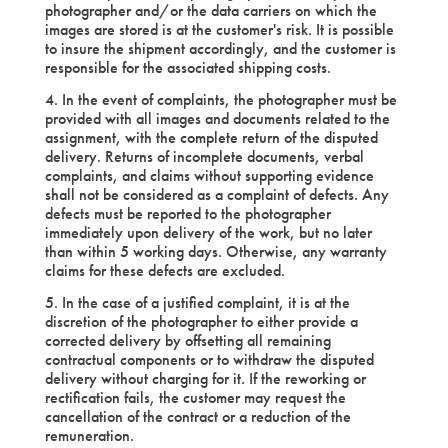
photographer and/or the data carriers on which the
images are stored is at the customer's risk. It is possible
to insure the shipment accordingly, and the customer is
responsible for the associated shipping costs.
4. In the event of complaints, the photographer must be
provided with all images and documents related to the
assignment, with the complete return of the disputed
delivery. Returns of incomplete documents, verbal
complaints, and claims without supporting evidence
shall not be considered as a complaint of defects. Any
defects must be reported to the photographer
immediately upon delivery of the work, but no later
than within 5 working days. Otherwise, any warranty
claims for these defects are excluded.
5. In the case of a justified complaint, it is at the
discretion of the photographer to either provide a
corrected delivery by offsetting all remaining
contractual components or to withdraw the disputed
delivery without charging for it. If the reworking or
rectification fails, the customer may request the
cancellation of the contract or a reduction of the
remuneration.