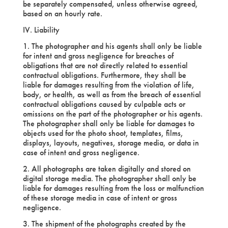
be separately compensated, unless otherwise agreed,
based on an hourly rate.
IV. Liability
1. The photographer and his agents shall only be liable
for intent and gross negligence for breaches of
obligations that are not directly related to essential
contractual obligations. Furthermore, they shall be
liable for damages resulting from the violation of life,
body, or health, as well as from the breach of essential
contractual obligations caused by culpable acts or
omissions on the part of the photographer or his agents.
The photographer shall only be liable for damages to
objects used for the photo shoot, templates, films,
displays, layouts, negatives, storage media, or data in
case of intent and gross negligence.
2. All photographs are taken digitally and stored on
digital storage media. The photographer shall only be
liable for damages resulting from the loss or malfunction
of these storage media in case of intent or gross
negligence.
3. The shipment of the photographs created by the