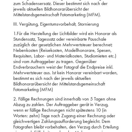
zum Schadensersatz. Dieser bestimmt sich nach der
jeweils aktuellen Bildhonorarübersicht der
Mittelstandsgemeinschaft Fotomarketing (MFM).
III. Vergütung, Eigentumsvorbehalt, Stornierung
1.Für die Herstellung der Lichtbilder wird ein Honorar als
Stundensatz, Tagessatz oder vereinbarte Pauschale
zuzüglich der gesetzlichen Mehrwertsteuer berechnet;
Nebenkosten (Reisekosten, Modellhonorare, Spesen,
Requisiten, Labor- und Materialkosten, Studiomieten etc.)
sind vom Auftraggeber zu tragen. Gegenüber
Endverbrauchern weist der Fotograf die Endpreise inkl.
Mehrwertsteuer aus. Ist kein Honorar vereinbart worden,
bestimmt es sich nach der jeweils aktuellen
Bildhonorarübersicht der Mittelstandsgemeinschaft
Fotomarketing (MFM)
2. Fällige Rechnungen sind innerhalb von 5 Tagen ohne
Abzug zu zahlen. Der Auftraggeber gerät in Verzug,
wenn er fällige Rechnungen nicht spätestens 10 (in
Worten: zehn) Tage nach Zugang einer Rechnung oder
gleichwertigen Zahlungsaufforderung begleicht. Dem
Fotografen bleibt vorbehalten, den Verzug durch Erteilung