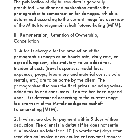
The publication of digital raw data is generally
prohibited. Unauthorized publication entitles the
photographer to compensation for damages, which is
determined according to the current image fee overview
of the Mittelstandsgemeinschaft Fotomarketing (MFM).
III. Remuneration, Retention of Ownership,
Cancellation
1. A fee is charged for the production of the
photographic images as an hourly rate, daily rate, or
agreed lump sum, plus statutory value-added tax.
Incidental costs (travel expenses, model fees,
expenses, props, laboratory and material costs, studio
rentals, etc.) are to be borne by the client. The
photographer discloses the final prices including value-
added tax to end consumers. If no fee has been agreed
upon, it is determined according to the current image
fee overview of the Mittelstandsgemeinschaft
Fotomarketing (MFM).
2. Invoices are due for payment within 5 days without
deduction. The client is in default if he does not settle
due invoices no later than 10 (in words: ten) days after
receiving an invoice or an equivalent payment request.