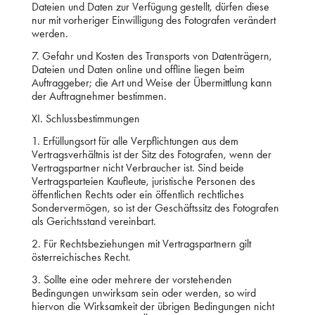
Dateien und Daten zur Verfügung gestellt, dürfen diese
nur mit vorheriger Einwilligung des Fotografen verändert
werden.
7. Gefahr und Kosten des Transports von Datenträgern,
Dateien und Daten online und offline liegen beim
Auftraggeber; die Art und Weise der Übermittlung kann
der Auftragnehmer bestimmen.
XI. Schlussbestimmungen
1. Erfüllungsort für alle Verpflichtungen aus dem
Vertragsverhältnis ist der Sitz des Fotografen, wenn der
Vertragspartner nicht Verbraucher ist. Sind beide
Vertragsparteien Kaufleute, juristische Personen des
öffentlichen Rechts oder ein öffentlich rechtliches
Sondervermögen, so ist der Geschäftssitz des Fotografen
als Gerichtsstand vereinbart.
2. Für Rechtsbeziehungen mit Vertragspartnern gilt
österreichisches Recht.
3. Sollte eine oder mehrere der vorstehenden
Bedingungen unwirksam sein oder werden, so wird
hiervon die Wirksamkeit der übrigen Bedingungen nicht