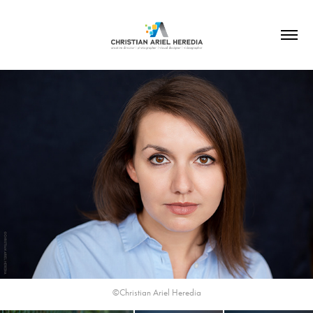
©Christian Ariel Heredia