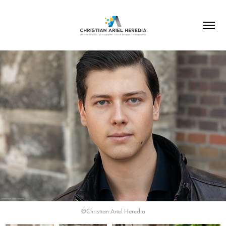
©Christian Ariel Heredia