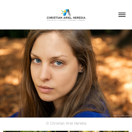
© Christian Ariel Heredia